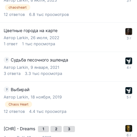
chaosheart
12
ответов
6.8 тыс
просмотров
Цветные города на карте
Автор
Larkin
,
26 июля, 2022
1
ответ
1 тыс
просмотра
Судьба песочного эшленда
Автор
Larkin
,
9 января, 2021
3
ответа
3.3 тыс
просмотра
Выбирай
Автор
Larkin
,
18 ноября, 2019
Chaos Heart
12
ответов
4.4 тыс
просмотра
[CHR] - Dreams
1
2
3