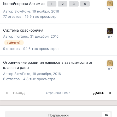
Контейнерная Алхимия
1
2
3
4
Автор
SlowPoke
,
19 ноября, 2016
77
ответов
19.9 тыс
просмотр
Система красноречия
Автор
mortuus
,
31 декабря, 2016
геймплей
9
ответов
94.6 тыс
просмотров
Ограничение развития навыков в зависимости от
класса и расы
Автор
SlowPoke
,
18 декабря, 2016
6
ответов
4.8 тыс
просмотра
НАЗАД
Страница 1 из 5
ДАЛЕЕ
Подписчики
10