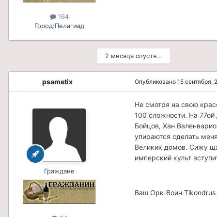
164
Город:
Пелагиад
2 месяца спустя...
psametix
Опубликовано
15 сентября, 
Не смотря на свою крас
100 сложности. На 77ой
Бойцов, Хан Валенварио
упираются сделать меня
Великих домов. Сижу ща
имперский культ вступи
Граждане
Ваш Орк-Воин Tikondrus