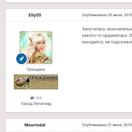
Elly55
Опубликовано
20 июня, 201
Запуталась окончательн
какого-то ординатора. О
находится, не подскажи
Граждане
164
Город:
Пелагиад
Moorindal
Опубликовано
21 июня, 2010