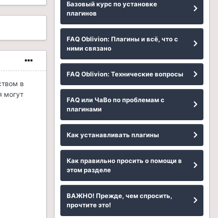
Базовый курс по установке
плагинов
FAQ Oblivion: Плагины и всё, что с
ними связано
FAQ Oblivion: Технические вопросы
ством в
я могут
FAQ или ЧаВо по проблемам с
плагинами
Как устанавливать плагины
Как правильно просить о помощи в
этом разделе
ВАЖНО! Прежде, чем спросить,
прочтите это!