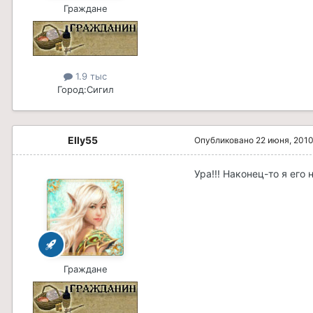
Граждане
1.9 тыс
Город:
Сигил
Elly55
Опубликовано
22 июня, 201
Ура!!! Наконец-то я его
Граждане