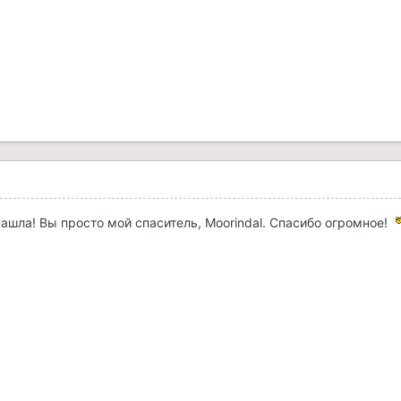
0
 нашла! Вы просто мой спаситель, Moorindal. Спасибо огромное!