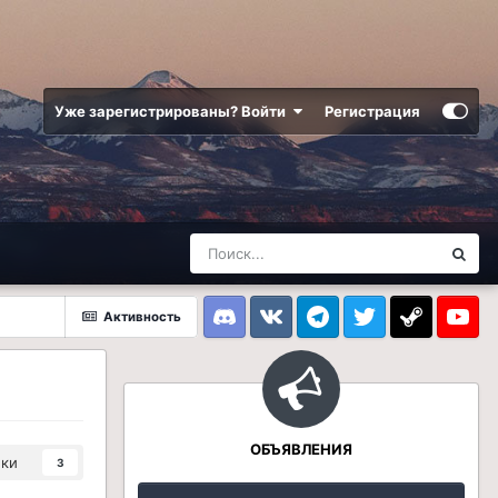
Уже зарегистрированы? Войти
Регистрация
Активность
Discord
VK
Telegram
Twitter
Steam
Youtub
ОБЪЯВЛЕНИЯ
ики
3