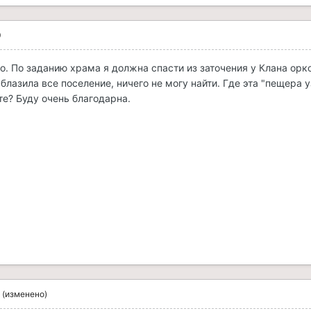
0
о. По заданию храма я должна спасти из заточения у Клана орк
блазила все поселение, ничего не могу найти. Где эта "пещера 
те? Буду очень благодарна.
(изменено)