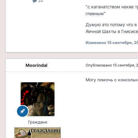
34
"с каганатством некие 
главным"
Думую это потому что я
Яичной Шахты в Гнисисе.
Изменено
15 сентября, 2
Moorindal
Опубликовано
15 сентября, 
Могу помочь с консоль
Граждане