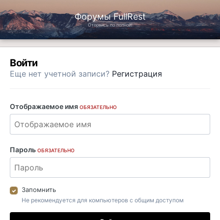
Форумы FullRest
Оторвись по полной!
Войти
Еще нет учетной записи?
Регистрация
Отображаемое имя
ОБЯЗАТЕЛЬНО
Пароль
ОБЯЗАТЕЛЬНО
Запомнить
Не рекомендуется для компьютеров с общим доступом