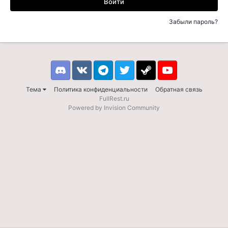
Войти
Забыли пароль?
Discord
VK
Telegram
Twitter
Steam
Youtube
Тема
Политика конфиденциальности
Обратная связь
FullRest.ru
Powered by Invision Community