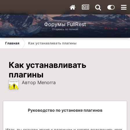
Форумы FullRest
Оторвись по полной!
Главная
Как устанавливать плагины
Как устанавливать
плагины
Автор
Menorra
Руководство по установке плагинов
Итак, вы скачали архив с плагином и хотите подключить этот