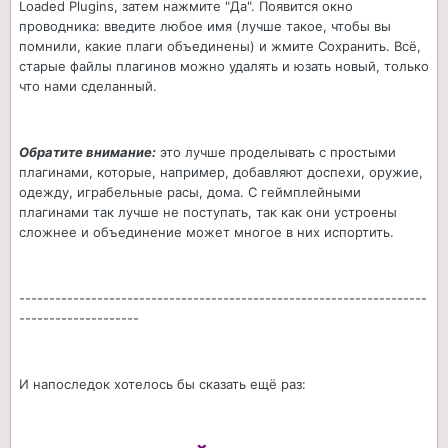
Loaded Plugins, затем нажмите "Да". Появится окно
проводника: введите любое имя (лучше такое, чтобы вы
помнили, какие плаги объединены) и жмите Сохранить. Всё,
старые файлы плагинов можно удалять и юзать новый, только
что нами сделанный.
Обратите внимание:
это лучше проделывать с простыми
плагинами, которые, например, добавляют доспехи, оружие,
одежду, играбельные расы, дома. С геймплейными
плагинами так лучше не поступать, так как они устроены
сложнее и объединение может многое в них испортить.
--------------------------------------------------------------------
--------------------
И напоследок хотелось бы сказать ещё раз: