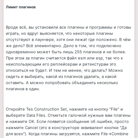
Лимит плагинов
Вроде всё, вы установили все плагины и программы и готовы
играть, но вдруг выясняется, что некоторые плагины
отсутствуют в лаунчере, хотя они лежат где положено. В чём
же дело? Всё элементарно. Дело в том, что подключено
одновременно может быть лишь 255 плагинов и не более.
При этом за плагин считается файл esm или esp, так что к
неиспользующим его реплейсерам и ретекстурам это
относиться не будет. И тем не менее, что делать? Можно
сидеть и выбирать, какой из плагинов удалить, а какой
оставить. А можно попробовать объединить несколько
плагинов в один.
Откройте Tes Construction Set, нажмите на кнопку "File" и
выберите Data Files. Отметьте галочкой нужные вам плагины
и нажмите ОК. Если появится сообщение об ошибке, просто
нажмите Cancel (это в конструкторе эквивалент кнопки "Да
для всех"). Когда плагины загрузятся, нажмите File->Combine