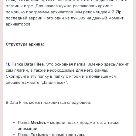
плагин к игре. Для начала нужно распаковать архив с
помощью программы-архиватора. Мы рекомендуем
7-Zip
последней версии - это один из лучших на данный момент
архиваторов.
Структура архива:
1).
Папка
Data Files
. Это основная папка, именно здесь лежит
сам плагин, а также необходимые для него файлы.
Скопируйте эту папку в папку с игрой и в появившемся
окошке нажмите "Да для всех".
В Data Files может находиться следующее:
Папка
Meshes
- модели новых предметов, а также
анимации.
Папка
Textures
- новые текстуры.