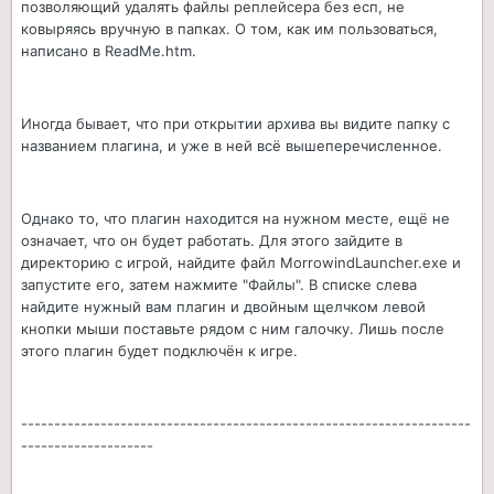
позволяющий удалять файлы реплейсера без есп, не
ковыряясь вручную в папках. О том, как им пользоваться,
написано в ReadMe.htm.
Иногда бывает, что при открытии архива вы видите папку с
названием плагина, и уже в ней всё вышеперечисленное.
Однако то, что плагин находится на нужном месте, ещё не
означает, что он будет работать. Для этого зайдите в
директорию с игрой, найдите файл MorrowindLauncher.exe и
запустите его, затем нажмите "Файлы". В списке слева
найдите нужный вам плагин и двойным щелчком левой
кнопки мыши поставьте рядом с ним галочку. Лишь после
этого плагин будет подключён к игре.
--------------------------------------------------------------------
--------------------