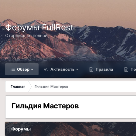
Форумы FullRest
Оторвись по полной!
Обзор
Активность
Правила
По
Главная
Гильдия Мастеров
Гильдия Мастеров
Форумы