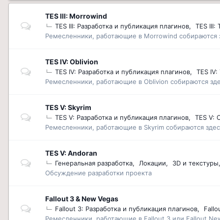
TES III: Morrowind
TES III: Разработка и публикация плагинов
TES III:
Ремесленники, работающие в Morrowind собираются 
TES IV: Oblivion
TES IV: Разработка и публикация плагинов
TES IV:
Ремесленники, работающие в Oblivion собираются зде
TES V: Skyrim
TES V: Разработка и публикация плагинов
TES V: C
Ремесленники, работающие в Skyrim собираются здес
TES V: Andoran
Генеральная разработка
Локации
3D и текстуры
Обсуждение разработки проекта
Fallout 3 & New Vegas
Fallout 3: Разработка и публикация плагинов
Fallo
Ремесленники, работающие в Fallout 3 или Fallout Ne