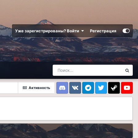
Уже зарегистрированы? Войти
Регистрация
Активность
Discord
VK
Telegram
Twitter
Steam
Youtub