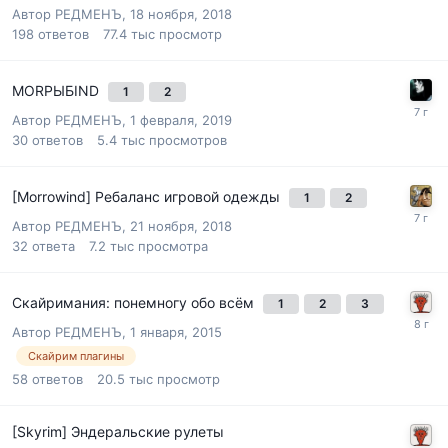
Автор
РЕДМЕНЪ
,
18 ноября, 2018
198
ответов
77.4 тыс
просмотр
MORРЫБIND
1
2
Автор
РЕДМЕНЪ
,
1 февраля, 2019
30
ответов
5.4 тыс
просмотров
[Morrowind] Ребаланс игровой одежды
1
2
Автор
РЕДМЕНЪ
,
21 ноября, 2018
32
ответа
7.2 тыс
просмотра
Скайримания: понемногу обо всём
1
2
3
Автор
РЕДМЕНЪ
,
1 января, 2015
Скайрим плагины
58
ответов
20.5 тыс
просмотр
[Skyrim] Эндеральские рулеты