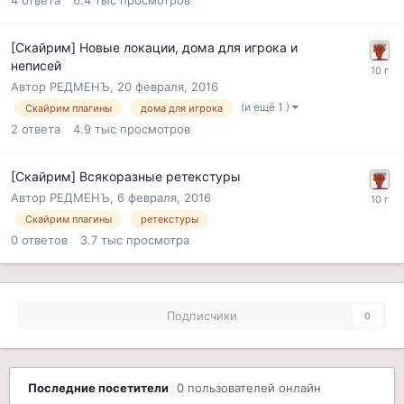
[Скайрим] Новые локации, дома для игрока и
неписей
Автор
РЕДМЕНЪ
,
20 февраля, 2016
(и ещё 1 )
Скайрим плагины
дома для игрока
2
ответа
4.9 тыс
просмотров
[Скайрим] Всякоразные ретекстуры
Автор
РЕДМЕНЪ
,
6 февраля, 2016
Скайрим плагины
ретекстуры
0
ответов
3.7 тыс
просмотра
Подписчики
0
Последние посетители
0 пользователей онлайн