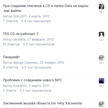
При создании плагинов в CS в папке Data не видны
.esp файлы
Автор
Still-2011
,
4 марта, 2012
7
ответов
5.4 тыс
просмотра
TES CS не работает 2
Автор
abcdefa
,
27 февраля, 2012
16
ответов
5.3 тыс
просмотров
Ландшафт
Автор
Фродо Сумникс
,
22 января, 2012
9
ответов
4.5 тыс
просмотра
Проблема с созданием нового NPC
Автор
Azaranth
,
5 марта, 2011
2
ответа
3.3 тыс
просмотров
Заклинание вызова объекта (по типу Хаскилла)