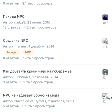
0
ответов
2.1 тыс
просмотра
Пакеты NPC
Автор
vlad_z9
,
23 июля, 2016
13
ответов
4.2 тыс
просмотров
Создание NPC
Автор
Infernus
,
1 декабря, 2014
facegen
NPC
8
ответов
7.7 тыс
просмотров
Как добавить крики чаек на побережье
Автор
FurryVolka
,
27 апреля, 2014
3
ответа
3.2 тыс
просмотров
NPC не надевает броню из мода
Автор
Champion of Cyrodiil
,
2 декабря, 2013
5
ответов
5.9 тыс
просмотров