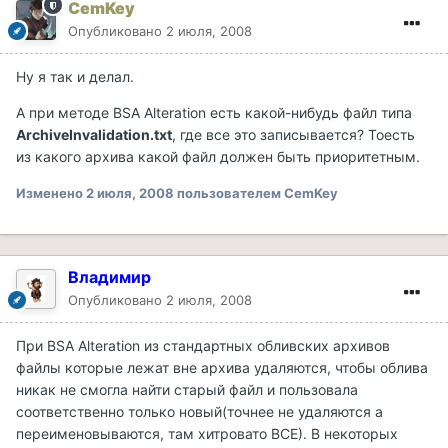
CemKey
Опубликовано
2 июля, 2008
Ну я так и делал.
А при методе BSA Alteration есть какой-нибудь файл типа
ArchiveInvalidation.txt
, где все это записывается? Тоесть
из какого архива какой файл должен быть приоритетным.
Изменено
2 июля, 2008
пользователем CemKey
Владимир
Опубликовано
2 июля, 2008
При BSA Alteration из стандартных обливских архивов
файлы которые лежат вне архива удаляются, чтобы облива
никак не смогла найти старый файл и пользовала
соответственно только новый(точнее не удаляются а
переименовываются, там хитровато ВСЕ). В некоторых