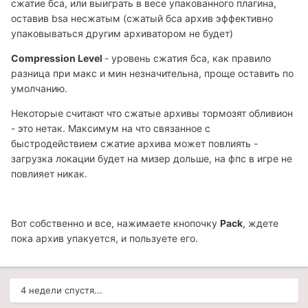
сжатие бса, или выиграть в весе упакованного плагина,
оставив bsa несжатым (сжатый бса архив эффективно
упаковываться другим архиватором не будет)
Compression Level
- уровень сжатия бса, как правило
разница при макс и мин незначительна, проще оставить по
умолчанию.
Некоторые считают что сжатые архивы тормозят обливион
- это нетак. Максимум на что связанное с
быстродействием сжатие архива может повлиять -
загрузка локации будет на мизер дольше, на фпс в игре не
повлияет никак.
Вот собственно и все, нажимаете кнопочку
Pack
, ждете
пока архив упакуется, и пользуете его.
4 недели спустя...