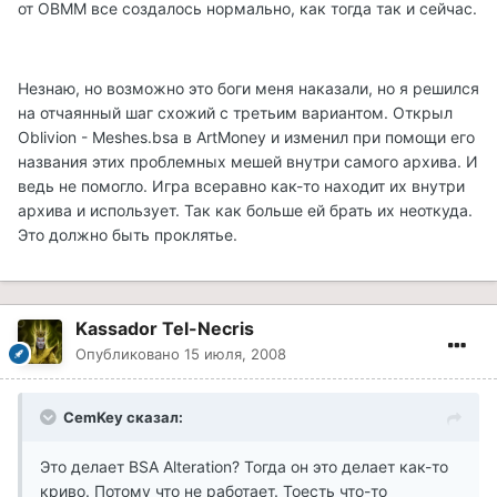
от OBMM все создалось нормально, как тогда так и сейчас.
Незнаю, но возможно это боги меня наказали, но я решился
на отчаянный шаг схожий с третьим вариантом. Открыл
Oblivion - Meshes.bsa в ArtMoney и изменил при помощи его
названия этих проблемных мешей внутри самого архива. И
ведь не помогло. Игра всеравно как-то находит их внутри
архива и использует. Так как больше ей брать их неоткуда.
Это должно быть проклятье.
Kassador Tel-Necris
Опубликовано
15 июля, 2008
CemKey сказал:
Это делает BSA Alteration? Тогда он это делает как-то
криво. Потому что не работает. Тоесть что-то