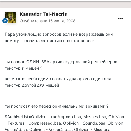
Kassador Tel-Necris
Опубликовано
16 июля, 2008
Пара уточняющих вопросов если не возражаешь они
помогут пролить свет истины на этот впрос:
ты создал ОДИН .BSA архив содержащий реплейсеров
текстур и мешей ?
возможно необходимо создать два архива один для
текстур другой для мешей
ты прописал его перед оригинальными архивами ?
SArchiveList=Oblivion - твой архив.bsa, Meshes.bsa, Oblivion
- Textures - Compressed.bsa, Oblivion - Sounds.bsa, Oblivion -
Voices1.bsa, Oblivion - Voices2.bsa, Oblivion - Misc.bsa