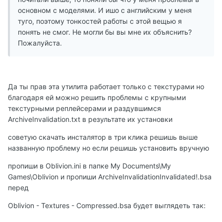
основном с моделями. И ишо с английским у меня
туго, поэтому тонкостей работы с этой вещью я
понять не смог. Не могли бы вы мне их объяснить?
Пожалуйста.
Да ты прав эта утилита работает только с текстурами но
благодаря ей можно решить проблемы с крупными
текстурными реплейсерами и раздувшимся
ArchiveInvalidation.txt в результате их установки
советую скачать инсталятор в три клика решишь выше
названную проблему но если решишь установить вручную
пропиши в Oblivion.ini в папке My Documents\My
Games\Oblivion и пропиши ArchiveInvalidationInvalidated!.bsa
перед
Oblivion - Textures - Compressed.bsa будет выглядеть так: