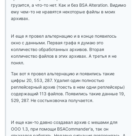
грузится, а что-то нет. Как и без BSA Alteration. Видимо
ему чем-то не нравятся некоторые файлы в моих
архивах.
И еще я провел альтернацию и в конце появилось
окно с данными. Первая графа я думаю это
колличество обработанных архивов. Вторая
колличество файлов в этих архивах. А третья я не
понял.
Так вот я провел альтернацию и появились такие
цифры 20, 553, 287. Удалил один полностью
реплейсерный архив (тоесть в нем одни реплейсеры)
содержащий 113 файлов. Появились такие данные 19,
529, 287. Не состыковочка получается.
И еще как-то давно создавал архив с мешами для
ООО 1.3, при помощи BSACommander'a, так он
отказался работать. Недавно ситуация повторилась. А