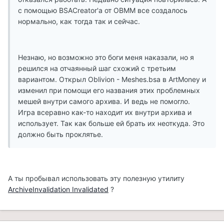
с помощью BSACreator'a от OBMM все создалось
нормально, как тогда так и сейчас.
Незнаю, но возможно это боги меня наказали, но я
решился на отчаянный шаг схожий с третьим
вариантом. Открыл Oblivion - Meshes.bsa в ArtMoney и
изменил при помощи его названия этих проблемных
мешей внутри самого архива. И ведь не помогло.
Игра всеравно как-то находит их внутри архива и
использует. Так как больше ей брать их неоткуда. Это
должно быть проклятье.
А ты пробывал использовать эту полезную утилиту
ArchiveInvalidation Invalidated
?