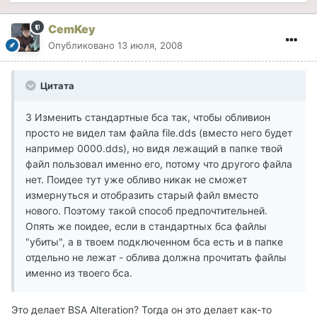
CemKey
Опубликовано
13 июля, 2008
Цитата
3 Изменить стандартные бса так, чтобы обливион
просто не видел там файла file.dds (вместо него будет
например 0000.dds), но видя лежащий в папке твой
файл пользовал именно его, потому что другого файла
нет. Поидее тут уже обливо никак не сможет
измернуться и отобразить старый файл вместо
нового. Поэтому такой способ предпочтительней.
Опять же поидее, если в стандартных бса файлы
"убиты", а в твоем подключенном бса есть и в папке
отдельно не лежат - облива должна прочитать файлы
именно из твоего бса.
Это делает BSA Alteration? Тогда он это делает как-то