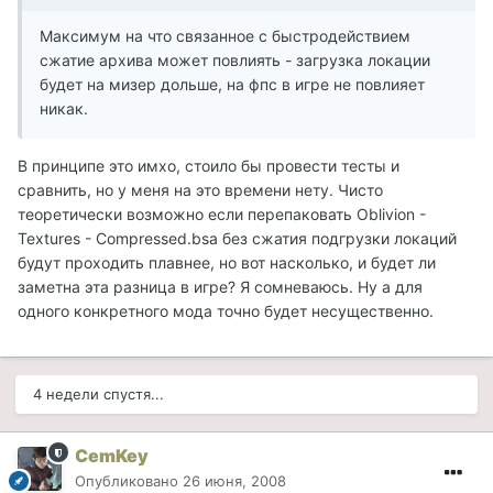
Максимум на что связанное с быстродействием
сжатие архива может повлиять - загрузка локации
будет на мизер дольше, на фпс в игре не повлияет
никак.
В принципе это имхо, стоило бы провести тесты и
сравнить, но у меня на это времени нету. Чисто
теоретически возможно если перепаковать Oblivion -
Textures - Compressed.bsa без сжатия подгрузки локаций
будут проходить плавнее, но вот насколько, и будет ли
заметна эта разница в игре? Я сомневаюсь. Ну а для
одного конкретного мода точно будет несущественно.
4 недели спустя...
CemKey
Опубликовано
26 июня, 2008