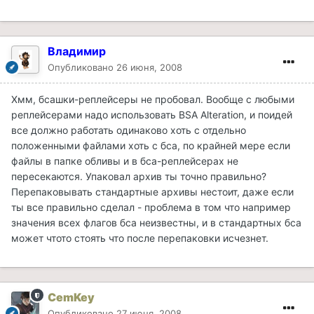
Владимир
Опубликовано
26 июня, 2008
Хмм, бсашки-реплейсеры не пробовал. Вообще с любыми
реплейсерами надо использовать BSA Alteration, и поидей
все должно работать одинаково хоть с отдельно
положенными файлами хоть с бса, по крайней мере если
файлы в папке обливы и в бса-реплейсерах не
пересекаются. Упаковал архив ты точно правильно?
Перепаковывать стандартные архивы нестоит, даже если
ты все правильно сделал - проблема в том что например
значения всех флагов бса неизвестны, и в стандартных бса
может чтото стоять что после перепаковки исчезнет.
CemKey
Опубликовано
27 июня, 2008