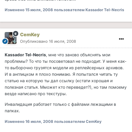
Изменено
15 июля, 2008
пользователем Kassador Tel-Necris
CemKey
Опубликовано
16 июля, 2008
Kassador Tel-Necris
, мне что заново объяснять мои
проблемы? То что ты посоветовал не подходит. У меня как-
то выборочно грузятся модели из реплейсерных архивов.
И в англицком я плохо понимаю. Я попытался читать ту
статью на которую ты дал ссылку (кстати хорошая и
полезная статья. Мможет кто переведет?), но там помоему
везде написано про текстуры.
Инвалидация работает только с файлами лежащими в
папках.
Изменено
16 июля, 2008
пользователем CemKey