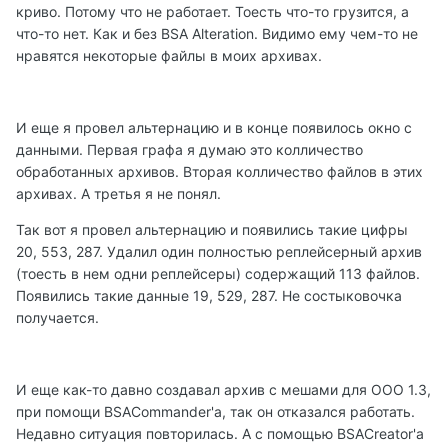
криво. Потому что не работает. Тоесть что-то грузится, а
что-то нет. Как и без BSA Alteration. Видимо ему чем-то не
нравятся некоторые файлы в моих архивах.
И еще я провел альтернацию и в конце появилось окно с
данными. Первая графа я думаю это колличество
обработанных архивов. Вторая колличество файлов в этих
архивах. А третья я не понял.
Так вот я провел альтернацию и появились такие цифры
20, 553, 287. Удалил один полностью реплейсерный архив
(тоесть в нем одни реплейсеры) содержащий 113 файлов.
Появились такие данные 19, 529, 287. Не состыковочка
получается.
И еще как-то давно создавал архив с мешами для ООО 1.3,
при помощи BSACommander'a, так он отказался работать.
Недавно ситуация повторилась. А с помощью BSACreator'a