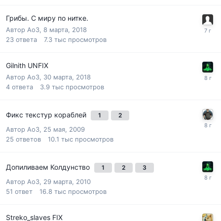
Грибы. С миру по нитке.
Автор
Ao3
,
8 марта, 2018
23
ответа
7.3 тыс
просмотров
Gilnith UNFIX
Автор
Ao3
,
30 марта, 2018
4
ответа
3.9 тыс
просмотров
Фикс текстур кораблей
1
2
Автор
Ao3
,
25 мая, 2009
25
ответов
10.1 тыс
просмотров
Допиливаем Колдунство
1
2
3
Автор
Ao3
,
29 марта, 2010
51
ответ
16.8 тыс
просмотров
Streko_slaves FIX