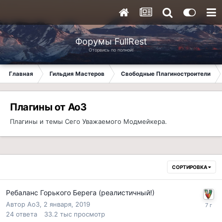
Форумы FullRest
Оторвись по полной!
Главная
Гильдия Мастеров
Свободные Плагиностроители
Плагины от Ao3
Плагины и темы Сего Уважаемого Модмейкера.
СОРТИРОВКА
Ребаланс Горького Берега (реалистичный!)
Автор
Ao3
,
2 января, 2019
24
ответа
33.2 тыс
просмотр