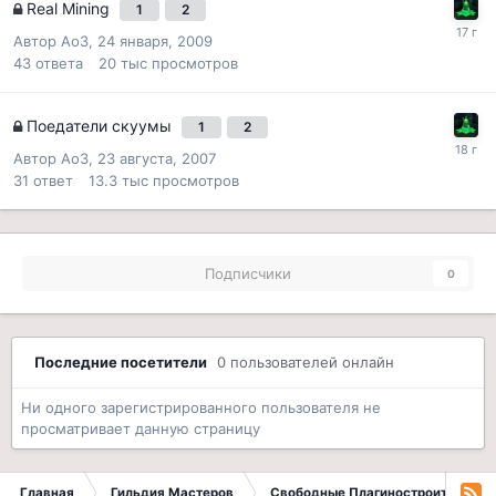
Real Mining
1
2
Автор
Ao3
,
24 января, 2009
43
ответа
20 тыс
просмотров
Поедатели скуумы
1
2
Автор
Ao3
,
23 августа, 2007
31
ответ
13.3 тыс
просмотров
Подписчики
0
Последние посетители
0 пользователей онлайн
Ни одного зарегистрированного пользователя не
просматривает данную страницу
Главная
Гильдия Мастеров
Свободные Плагиностроители