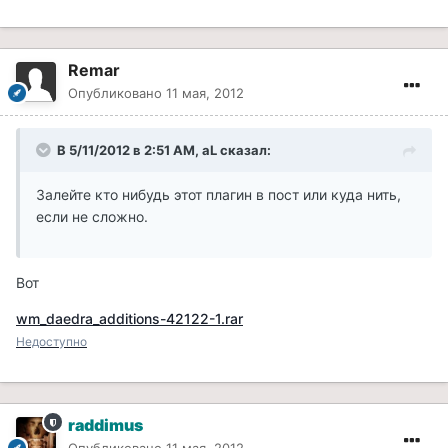
Remar
Опубликовано
11 мая, 2012
В 5/11/2012 в 2:51 AM, aL сказал:
Залейте кто нибудь этот плагин в пост или куда нить,
если не сложно.
Вот
wm_daedra_additions-42122-1.rar
Недоступно
raddimus