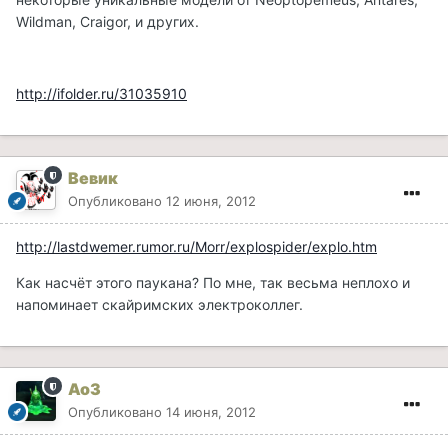
Wildman, Craigor, и других.
http://ifolder.ru/31035910
Вевик
Опубликовано
12 июня, 2012
http://lastdwemer.rumor.ru/Morr/explospider/explo.htm
Как насчёт этого паукана? По мне, так весьма неплохо и
напоминает скайримских электроколлег.
Ao3
Опубликовано
14 июня, 2012