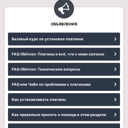
ОБЪЯВЛЕНИЯ
Базовый курс по установке плагинов
FAQ Oblivion: Плагины и всё, что с ними связано
FAQ Oblivion: Технические вопросы
FAQ или ЧаВо по проблемам с плагинами
Как устанавливать плагины
Как правильно просить о помощи в этом разделе