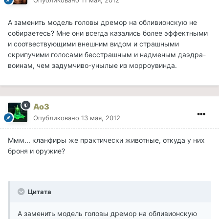
Опубликовано
11 мая, 2012
А заменить модель головы дремор на обливионскую не
собираетесь? Мне они всегда казались более эффектными
и соотвествующими внешним видом и страшными
скрипучими голосами бесстрашным и надменым даэдра-
воинам, чем задумчиво-унылые из морроувинда.
Ao3
Опубликовано
13 мая, 2012
Ммм... кланфиры же практически животные, откуда у них
броня и оружие?
Цитата
А заменить модель головы дремор на обливионскую