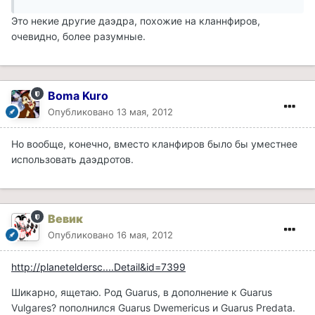
Это некие другие даэдра, похожие на кланнфиров,
очевидно, более разумные.
Boma Kuro
Опубликовано
13 мая, 2012
Но вообще, конечно, вместо кланфиров было бы уместнее
использовать даэдротов.
Вевик
Опубликовано
16 мая, 2012
http://planeteldersc....Detail&id=7399
Шикарно, ящетаю. Род Guarus, в дополнение к Guarus
Vulgares? пополнился Guarus Dwemericus и Guarus Predata.