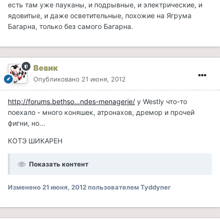
есть там уже пауканы, и подрывные, и электрические, и
ядовитые, и даже осветительные, похожие на Ягрума
Багарна, только без самого Багарна.
Вевик
Опубликовано
21 июня, 2012
http://forums.bethso...ndes-menagerie/
у Westly что-то
поехало - много коняшек, атронахов, дремор и прочей
фигни, но...
КОТЭ ШИКАРЕН
Показать контент
Изменено
21 июня, 2012
пользователем Tyddyner