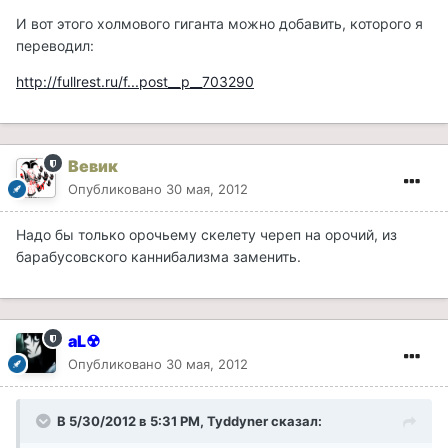
И вот этого холмового гиганта можно добавить, которого я
переводил:
http://fullrest.ru/f...post__p__703290
Вевик
Опубликовано
30 мая, 2012
Надо бы только орочьему скелету череп на орочий, из
барабусовского каннибализма заменить.
aL☢
Опубликовано
30 мая, 2012
В 5/30/2012 в 5:31 PM, Tyddyner сказал: