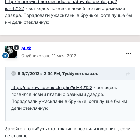
http://morrowind.nexusmods.com/downloads/file.php?
id=42122
- вот здесь появился новый плагин с разными
даэдра. Порадовали ужаскланы в бруньке, хотя лучше бы
им дали стеклянную.
aL☢
Опубликовано
11 мая, 2012
В 5/7/2012 в 2:54 PM, Tyddyner сказал:
http://morrowind.nex...le.php?id=42122
- вот здесь
появился новый плагин с разными даэдра.
Порадовали ужаскланы в бруньке, хотя лучше бы им
дали стеклянную.
Залейте кто нибудь этот плагин в пост или куда нить, если
не сложно.