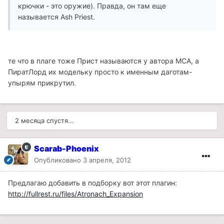
крючки - это оружие). Правда, он там еще
называется Ash Priest.
те что в плаге тоже Прист называются у автора МСА, а
ПиратЛорд их модельку просто к именным даготам-
упырям прикрутил.
2 месяца спустя...
Scarab-Phoenix
Опубликовано
3 апреля, 2012
Предлагаю добавить в подборку вот этот плагин:
http://fullrest.ru/files/Atronach_Expansion