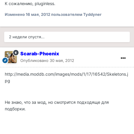
К сожалению, pluginless.
Изменено
16 мая, 2012
пользователем Tyddyner
2 недели спустя...
Scarab-Phoenix
Опубликовано
30 мая, 2012
http://media.moddb.com/images/mods/1/17/16542/Skeletons.j
pg
Не знаю, что за мод, но смотрится подходяще для
подборки.