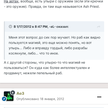
На артах
, вообще, есть упыри с оружием (если эти крючки
- это оружие). Правда, он там еще называется Ash Priest.
В 1/17/2012 в 8:47 PM, -aL- сказал:
Меня этот вопрос до сих пор мучает. Но раб как видно
пользуется магией, это еще можно понять, но вот
упырь... Либо и вправду гордый, либо разрабы
косякнули, либо... что то иное.
А с другой стороны, что упырю-то что магией не
пользоваться? Он куда как более интеллектуален и
продвинут, нежели пепельный раб.
Ao3
Опубликовано
18 января, 2012