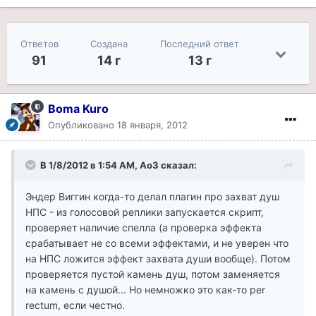
Ответов
Создана
Последний ответ
91
14 г
13 г
Boma Kuro
Опубликовано
18 января, 2012
В 1/8/2012 в 1:54 AM, Ao3 сказал:
Эндер Виггин когда-то делал плагин про захват душ
НПС - из голосовой реплики запускается скрипт,
проверяет наличие спелла (а проверка эффекта
срабатывает не со всеми эффектами, и не уверен что
на НПС ложится эффект захвата души вообще). Потом
проверяется пустой камень душ, потом заменяется
на камень с душой... Но немножко это как-то per
rectum, если честно.