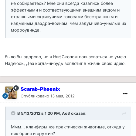
не собираетесь? Мне они всегда казались более
эффектными и соотвествующими внешним видом и
страшными скрипучими голосами бесстрашным и
надменым даэдра-воинам, чем задумчиво-унылые из
морроувинда.
было бы здорово, но я НифСкопом пользоваться не умею.
Надеюсь, Дез когда-нибудь воплотит в жизнь свою идею.
Scarab-Phoenix
Опубликовано
13 мая, 2012
В 5/13/2012 в 1:20 PM, Ao3 сказал:
Ммм... кланфиры же практически животные, откуда у
них броня и оружие?