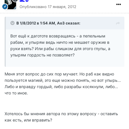
aL☢
Опубликовано
17 января, 2012
В 1/8/2012 в 1:54 AM, Ao3 сказал:
Вот ещё к дагототе возвращаясь - а пепельным
рабам, и упырям ведь ничто не мешает оружие в
руки взять? Или рабы слишком для этого глупы, а
упырям гордость не позволяет?
Меня этот вопрос до сих пор мучает. Но раб как видно
пользуется магией, это еще можно понять, но вот упырь...
Либо и вправду гордый, либо разрабы косякнули, либо...
что то иное.
Хотелось бы мнения автора по этому вопросу - оставить
как есть, или вправить?