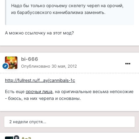
Надо бы только орочьему скелету череп на орочий,
из барабусовского каннибализма заменить.
А можно ссылочку на этот мод?
bi-666
Опубликовано
30 мая, 2012
http://fullrest.ru/f...ay/cannibals-1c
Есть еще
орочьи лица
, на оригинальные весьма непохожие
- боюсь, на них черепа и основаны.
2 недели спустя...