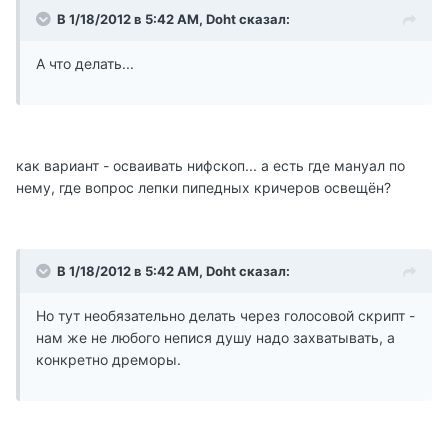
В 1/18/2012 в 5:42 AM, Doht сказал:
А что делать...
как вариант - осваивать нифскоп... а есть где мануал по
нему, где вопрос лепки пипедных кричеров освещён?
В 1/18/2012 в 5:42 AM, Doht сказал:
Но тут необязательно делать через голосовой скрипт -
нам же не любого непися душу надо захватывать, а
конкретно дреморы.