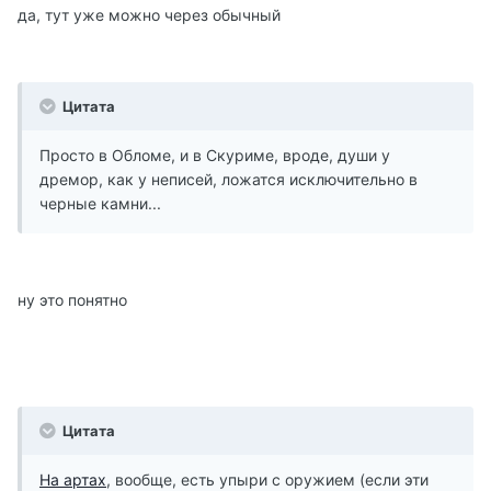
да, тут уже можно через обычный
Цитата
Просто в Обломе, и в Скуриме, вроде, души у
дремор, как у неписей, ложатся исключительно в
черные камни...
ну это понятно
Цитата
На артах
, вообще, есть упыри с оружием (если эти