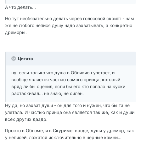
А что делать...
Но тут необязательно делать через голосовой скрипт - нам
же не любого непися душу надо захватывать, а конкретно
дреморы.
Цитата
ну, если только что душа в Обливион улетает, и
вообще является частью самого принца, который
вряд ли бы оценил, если бы его кто попало на куски
растаскивал... не знаю, не силён.
Ну да, но захват души - он для того и нужен, что бы та не
улетала. И частью принца она является так же, как и души
всех других даэдр.
Просто в Обломе, и в Скуриме, вроде, души у дремор, как
у неписей, ложатся исключительно в черные камни...