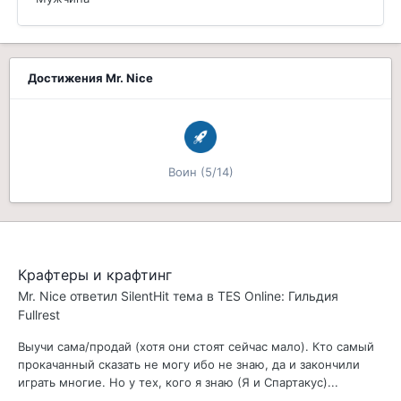
Достижения Mr. Nice
Воин (5/14)
Крафтеры и крафтинг
Mr. Nice
ответил
SilentHit
тема в
TES Online: Гильдия
Fullrest
Выучи сама/продай (хотя они стоят сейчас мало). Кто самый
прокачанный сказать не могу ибо не знаю, да и закончили
играть многие. Но у тех, кого я знаю (Я и Спартакус)...