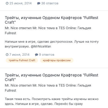
25 июня, 2014
36 ответов
Трейты, изученные Орденом Крафтеров "FullRest
Craft"
Mr. Nice
ответил
Mr. Nice
тема в
TES Online: Гильдия
Fullrest
Напиши мне в игре, сделаю дестропосохи. Лучше на почту
внутриигровую. @MrNiceMan
7 июня, 2014
9 ответов
трейты Fullrest Craft
крафтеры профессии
Трейты, изученные Орденом Крафтеров "FullRest
Craft"
Mr. Nice
ответил
Mr. Nice
тема в
TES Online: Гильдия
Fullrest
Такая тема есть. Посмотреть какие трейты изучены можно
здесь. Напиши в игре, сделаю. Перенёс бы сразу