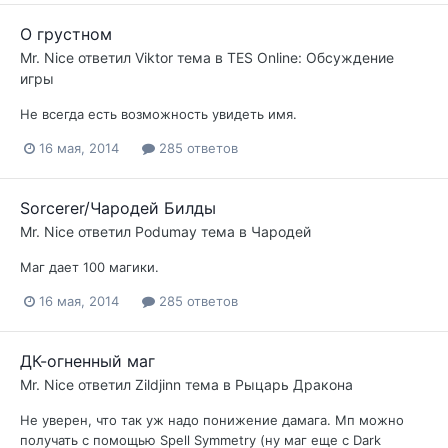
О грустном
Mr. Nice
ответил
Viktor
тема в
TES Online: Обсуждение
игры
Не всегда есть возможность увидеть имя.
16 мая, 2014
285 ответов
Sorcerer/Чародей Билды
Mr. Nice
ответил
Podumay
тема в
Чародей
Маг дает 100 магики.
16 мая, 2014
285 ответов
ДК-огненный маг
Mr. Nice
ответил
Zildjinn
тема в
Рыцарь Дракона
Не уверен, что так уж надо понижение дамага. Мп можно
получать с помощью Spell Symmetry (ну маг еще с Dark