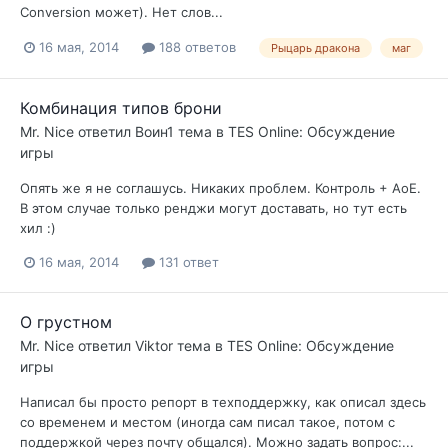
Conversion может). Нет слов...
16 мая, 2014
188 ответов
Рыцарь дракона
маг
Комбинация типов брони
Mr. Nice
ответил
Воин1
тема в
TES Online: Обсуждение
игры
Опять же я не соглашусь. Никаких проблем. Контроль + АоЕ.
В этом случае только ренджи могут доставать, но тут есть
хил :)
16 мая, 2014
131 ответ
О грустном
Mr. Nice
ответил
Viktor
тема в
TES Online: Обсуждение
игры
Написал бы просто репорт в техподдержку, как описал здесь
со временем и местом (иногда сам писал такое, потом с
поддержкой через почту общался). Можно задать вопрос:...