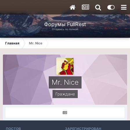
Форумы FullRest
Оторвись по полной!
Главная
Mr. Nice
Mr. Nice
Граждане
ПОСТОВ
ЗАРЕГИСТРИРОВАН