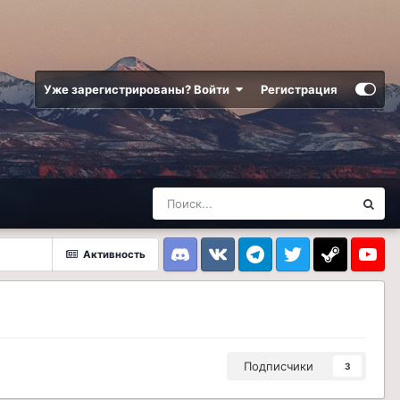
Уже зарегистрированы? Войти
Регистрация
Активность
Discord
VK
Telegram
Twitter
Steam
Youtub
Подписчики
3