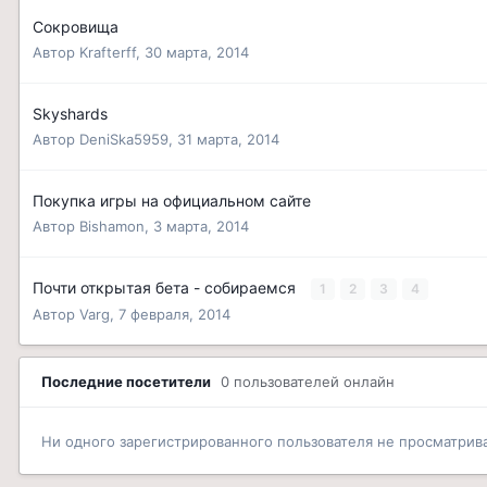
Сокровища
Автор
Krafterff
,
30 марта, 2014
Skyshards
Автор
DeniSka5959
,
31 марта, 2014
Покупка игры на официальном сайте
Автор
Bishamon
,
3 марта, 2014
Почти открытая бета - собираемся
1
2
3
4
Автор
Varg
,
7 февраля, 2014
Последние посетители
0 пользователей онлайн
Ни одного зарегистрированного пользователя не просматрив