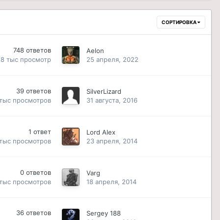
СОРТИРОВКА
748
ответов
Aelon
.8 тыс
просмотр
25 апреля, 2022
39
ответов
SilverLizard
 тыс
просмотров
31 августа, 2016
1
ответ
Lord Alex
 тыс
просмотров
23 апреля, 2014
0
ответов
Varg
 тыс
просмотров
18 апреля, 2014
36
ответов
Sergey 188