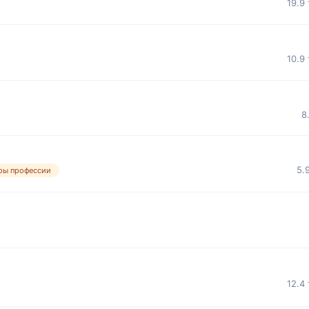
19.9
10.9
8
5.
ры профессии
12.4