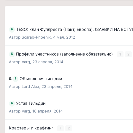
TESO: клан Фуллреста (Пакт, Европа). !ЗАЯВКИ НА 
Автор
Scarab-Phoenix
,
4 мая, 2012
Профили участников (заполнение обязательно)
1
2
Автор
Varg
,
23 апреля, 2014
Объявления гильдии
Автор
Lord Alex
,
23 апреля, 2014
Устав Гильдии
Автор
Varg
,
18 апреля, 2014
Крафтеры и крафтинг
1
2