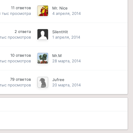
11
ответов
Mr. Nice
6 тыс
просмотра
4 апреля, 2014
2
ответа
SilentHit
 тыс
просмотров
1 апреля, 2014
10
ответов
Mr.M
 тыс
просмотров
28 марта, 2014
79
ответов
Jufree
 тыс
просмотров
20 марта, 2014