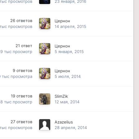
 тыс
просмотров
23 января, 2016
26
ответов
Цернон
 тыс
просмотров
14 апреля, 2015
21
ответ
Цернон
.9 тыс
просмотр
5 января, 2015
9
ответов
Цернон
9 тыс
просмотра
5 июля, 2014
19
ответов
SlimZik
8 тыс
просмотр
12 мая, 2014
27
ответов
Azazelius
 тыс
просмотров
28 апреля, 2014