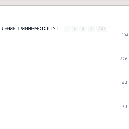
ВСТУПЛЕНИЕ ПРИНИМАЮТСЯ ТУТ!
1
2
3
4
30
234
37.6
4.4
5.1