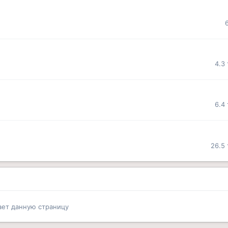
4.3
6.4
26.5
ает данную страницу