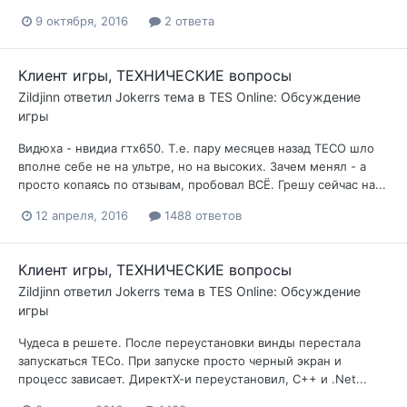
9 октября, 2016
2 ответа
Клиент игры, ТЕХНИЧЕСКИЕ вопросы
Zildjinn
ответил
Jokerrs
тема в
TES Online: Обсуждение
игры
Видюха - нвидиа гтх650. Т.е. пару месяцев назад ТЕСО шло
вполне себе не на ультре, но на высоких. Зачем менял - а
просто копаясь по отзывам, пробовал ВСЁ. Грешу сейчас на...
12 апреля, 2016
1488 ответов
Клиент игры, ТЕХНИЧЕСКИЕ вопросы
Zildjinn
ответил
Jokerrs
тема в
TES Online: Обсуждение
игры
Чудеса в решете. После переустановки винды перестала
запускаться ТЕСо. При запуске просто черный экран и
процесс зависает. ДиректХ-и переустановил, С++ и .Net...