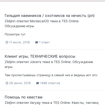
Гильдия наемников / охотников на нечисть (рп)
Zildjinn
ответил
MordecaiOD
тема в
TES Online:
Обсуждение игры
Посмотри тут
11 июля, 2018
1 ответ
Клиент игры, ТЕХНИЧЕСКИЕ вопросы
Zildjinn
ответил
Jokerrs
тема в
TES Online: Обсуждение
игры
Там пролистываешь страницу в самый низ и видишь вот это:
28 июня, 2018
1488 ответов
Помошь по квестам
Zildjinn
ответил
Varyag
тема в
TES Online: Квесты, тактики,