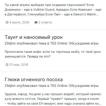
Ты какой альянс выбирал при создании персонажа? Если
Доминион - иди в Vulkhel Guard, Ауридон Если Ковенант - иди
в Даггерфолл, Гленумбра Если Пакт - иди в Dawon's Watch...
4 июня, 2018
2 ответа
Таунт и наносимый урон
Zildjinn
опубликовал тема в
TES Online: Обсуждение игры
Проскочила такая инфа: если ты таунтишь моба, то твой урон
уменьшается. Правда ли это?
31 мая, 2018
Глюки огненного посоха
Zildjinn
опубликовал тема в
TES Online: Обсуждение игры
Здоров, народ. На днях у нас прошел апдейт, который принес
кучу всякого отстоя. Первый "привет" пришел, когда я понял
- чтобы зайти на свой ЕУ-аккаунт, мне надо сначала зайти на...