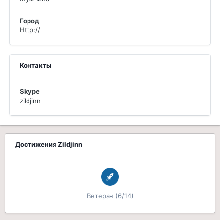
Город
Http://
Контакты
Skype
zildjinn
Достижения Zildjinn
Ветеран (6/14)