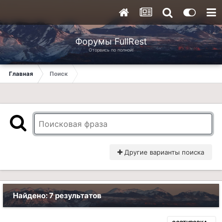
Форумы FullRest
Оторвись по полной!
Главная
Поиск
Другие варианты поиска
Найдено: 7 результатов