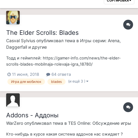
СОРТИРОВКА
The Elder Scrolls: Blades
Casval Sylvius
опубликовал тема в
Игры серии: Arena,
Daggerfall и другие
Тодд и геймплей: https://gamer-info.com/news/the-elder-
scrolls-blades-mobilnaja-rolevaja-igra_18780/
11 июня, 2018
64 ответа
(и ещё 3 )
Игра для мобилок
blades
Addons - Аддоны
WarZero
опубликовал тема в
TES Online: Обсуждение игры
Кто-нибудь в курсе какая система аддонов нас ожидает ?