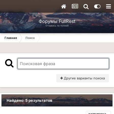
Форумы FullRest
Оторвись по полной!
Главная
Поиск
Другие варианты поиска
Найдено: 5 результатов