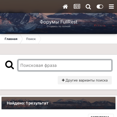
Форумы FullRest
Оторвись по полной!
Главная
Поиск
Другие варианты поиска
Найдено: 1 результат