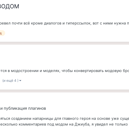
ВОДОМ
ревел почти всё кроме диалогов и гиперссылок, вот с ними нужна 
д
ается в модостроении и моделях, чтобы конвертировать модовую бр
(и ещё 4 )
а и публикация плагинов
яться созданием напарницы для главного героя на основе уже сущ
несколько комментариев под модом на Джиуба, я увидел не только 