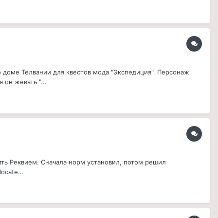
 доме Телвании для квестов мода "Экспедиция". Персонаж
 он жевать "...
ить Реквием. Сначала норм установил, потом решил
ocate...