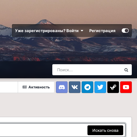
Уже зарегистрированы? Войти
Регистрация
Активность
Discord
VK
Telegram
Twitter
Steam
Youtub
Искать снова