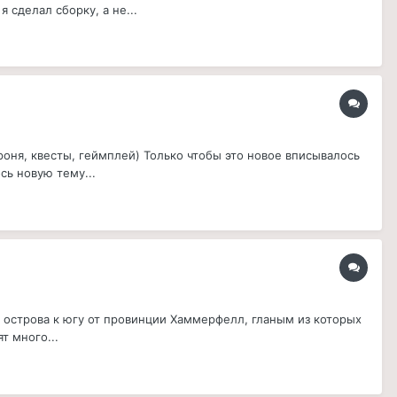
 сделал сборку, а не...
роня, квесты, геймплей) Только чтобы это новое вписывалось
сь новую тему...
а острова к югу от провинции Хаммерфелл, гланым из которых
т много...