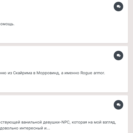
помощь.
оню из Скайрима в Морровинд, а именно Rogue armor.
ествующей ванильной девушки-NPC, которая на мой взгляд,
довольно интересный и...