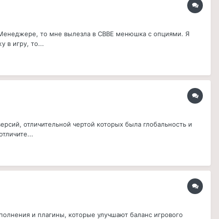
од Менеджере, то мне вылезла в CBBE менюшка с опциями. Я
 в игру, то...
о версий, отличительной чертой которых была глобальность и
тличите...
полнения и плагины, которые улучшают баланс игрового