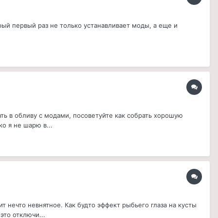
торый первый раз не только устанавливает моды, а еще и
ть в обливу с модами, посоветуйте как собрать хорошую
о я не шарю в...
 нечто невнятное. Как будто эффект рыбьего глаза на кусты
это отключи...