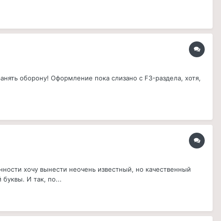
анять оборону! Оформление пока слизано с F3-раздела, хотя,
нности хочу вынести неочень известный, но качественный
уквы. И так, по...