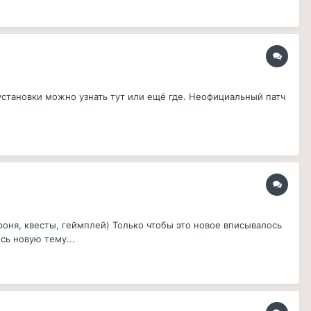
установки можно узнать тут или ещё где. Неофициальный патч
роня, квесты, геймплей) Только чтобы это новое вписывалось
сь новую тему...