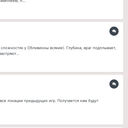
ймплеем, п...
 сложностях у Обливионы всякие). Глубина, враг подплывает,
астряют...
 все локации предыдущих игр. Получается нам будут