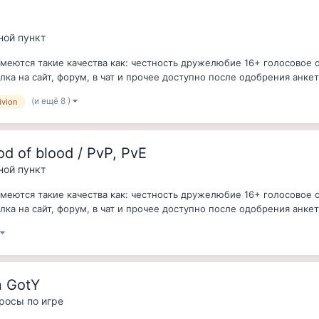
ной пункт
имеются такие качества как: честность дружелюбие 16+ голосовое о
ка на сайт, форум, в чат и прочее доступно после одобрения анкет
(и ещё 8 )
ivion
d of blood / PvP, PvE
ной пункт
имеются такие качества как: честность дружелюбие 16+ голосовое о
ка на сайт, форум, в чат и прочее доступно после одобрения анкет
n GotY
просы по игре