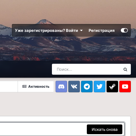
Уже зарегистрированы? Войти
Регистрация
Активность
Discord
VK
Telegram
Twitter
Steam
Youtub
Искать снова