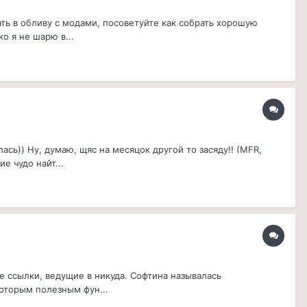
ть в обливу с модами, посоветуйте как собрать хорошую
о я не шарю в...
сь)) Ну, думаю, щяс на месяцок другой то засяду!! (MFR,
е чудо найт...
е ссылки, ведущие в никуда. Софтина называлась
которым полезным фун...