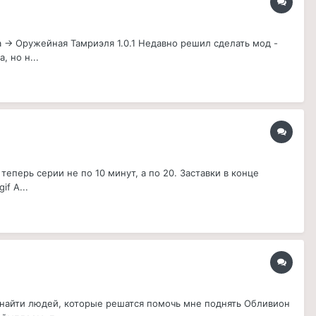
ка -> Оружейная Тамриэля 1.0.1 Недавно решил сделать мод -
 но н...
теперь серии не по 10 минут, а по 20. Заставки в конце
if А...
бы найти людей, которые решатся помочь мне поднять Обливион