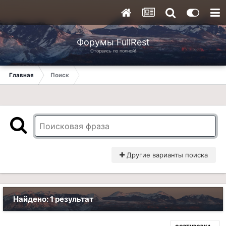
Форумы FullRest
Оторвись по полной!
Главная
Поиск
Другие варианты поиска
Найдено: 1 результат