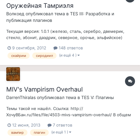
Оружейная Тамриэля
Волкоед
опубликовал тема в
TES III: Разработка и
публикация плагинов
Текущая версия: 1.0.1 (железо, сталь, серебро, двемерик,
стекло, эбонит, даэдрик, северное, орочье, эльфийское)
Ссылка -> Оружейная Тамриэля 1.0.1 Недавно решил сделать
9 сентября, 2012
148 ответов
мод - все оружие из Обливиона и Скайрима вставить в
(и ещё 4 )
скайрим
сиродиил
Морровинд с прописью в левел-листах. Потом подумал, что
идея не нова, но н...
MIV's Vampirism Overhaul
DarrenThiralas
опубликовал тема в
TES V: Плагины
Темы такой не нашёл. Ссылка: http://
ХочуВБан.ru/files/file/4503-mivs-vampirism-overhaul/ В общем
тема для обсуждения. И кто пробовал скажите пожалуйста,
12 июня, 2013
7 ответов
там озвучка русская есть?
(и ещё 1 )
вампир
плагин