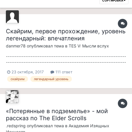
СОРТИРОВКА
Скайрим, первое прохождение, уровень
легендарный: впечатления
danmer78
опубликовал тема в
TES V: Мысли вслух
--------------------------------------------------------------------
--------------------------------------------------------------------
------------------------------------ КНИГА ПЕРВАЯ. Стрелки из
23 октября, 2017
111 ответ
Ривервуда. -------------------------------------------------------
скайрим
легендарный уровень
------------------------------------...
«Потерянные в подземелье» - мой
рассказ по The Elder Scrolls
.redspring
опубликовал тема в
Академия Изящных
Искусств