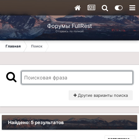
Форумы FullRest
Оторвись по полной!
Главная
Поиск
Другие варианты поиска
Найдено: 5 результатов