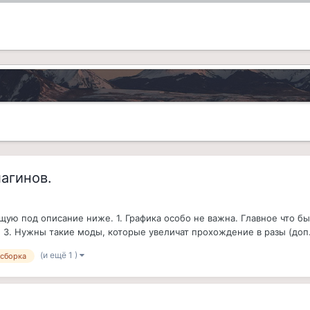
агинов.
ю под описание ниже. 1. Графика особо не важна. Главное что бы 
 3. Нужны такие моды, которые увеличат прохождение в разы (доп.
(и ещё 1 )
сборка