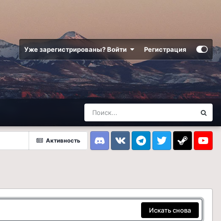
Уже зарегистрированы? Войти
Регистрация
Активность
Discord
VK
Telegram
Twitter
Steam
Youtub
Искать снова