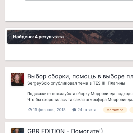
Найдено: 4 результата
Выбор сборки, помощь в выборе пл
SergeySolo
опубликовал тема в
TES III: Плагины
Подскажите пожалуйста сборку Морровинда подходящу
Что бы схоронилась та самая атмосфера Морровинда.
19 февраля, 2018
24 ответа
Morrowind
GBR EDITION - Помогите!)