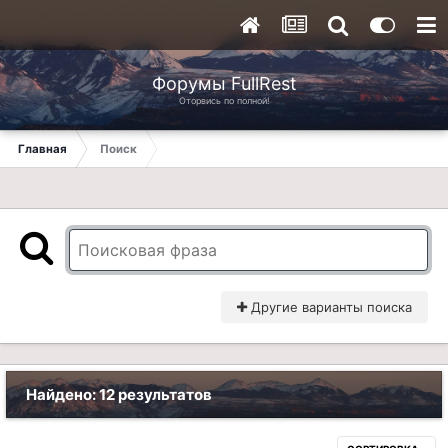
Форумы FullRest
Оторвись по полной!
Главная
Поиск
Другие варианты поиска
Найдено: 12 результатов