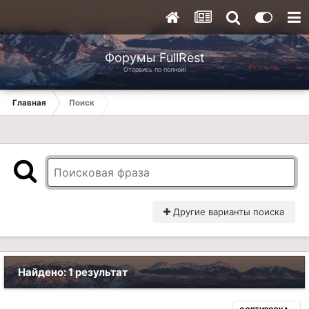
Форумы FullRest
Оторвись по полной!
Главная
Поиск
Другие варианты поиска
Найдено: 1 результат