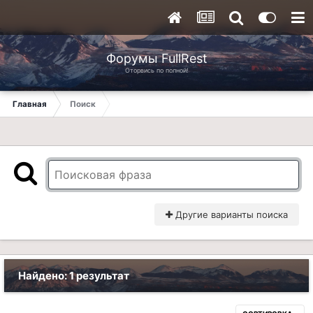
Форумы FullRest
Оторвись по полной!
Главная
Поиск
Другие варианты поиска
Найдено: 1 результат