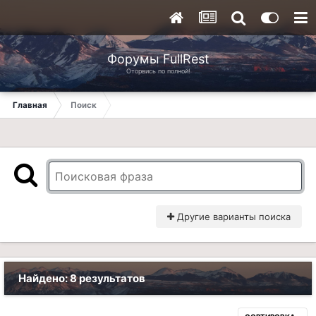
Форумы FullRest
Оторвись по полной!
Главная
Поиск
Другие варианты поиска
Найдено: 8 результатов