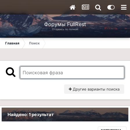
Форумы FullRest
Оторвись по полной!
Главная
Поиск
Другие варианты поиска
Найдено: 1 результат