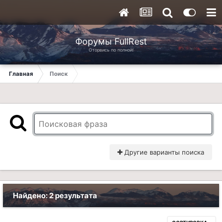
Форумы FullRest
Оторвись по полной!
Главная
Поиск
Другие варианты поиска
Найдено: 2 результата