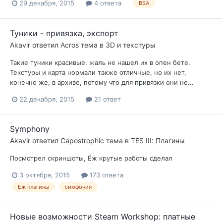
29 декабря, 2015
4 ответа
BSA
Туники - привязка, экспорт
Akavir
ответил
Acros
тема в
3D и текстуры
Такие туники красивые, жаль не нашел их в опен бете.
Текстуры и карта нормали также отличные, но их нет,
конечно же, в архиве, потому что для привязки они не...
22 декабря, 2015
21 ответ
Symphony
Akavir
ответил
Capostrophic
тема в
TES III: Плагины
Посмотрел скриншоты, Ёж крутые работы сделал
3 октября, 2015
173 ответа
Еж плагины
симфония
Новые возможности Steam Workshop: платные