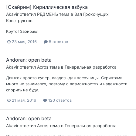
[Скайрим] Кириллическая азбука
Akavir
ответил
РЕДМЕНЪ
тема в
Зал Грохочущих
Конструктов
Круто! Забираю!
23 мая, 2016
5 ответов
Andoran: open beta
Akavir
ответил
Acros
тема в
Генеральная разработка
Движок просто супер, кладезь для песочницы. Скриптами
много не занимался, поэтому о возможностях и надежности
спорить не буду.
21 мая, 2016
120 ответов
Andoran: open beta
Akavir
ответил
Acros
тема в
Генеральная разработка