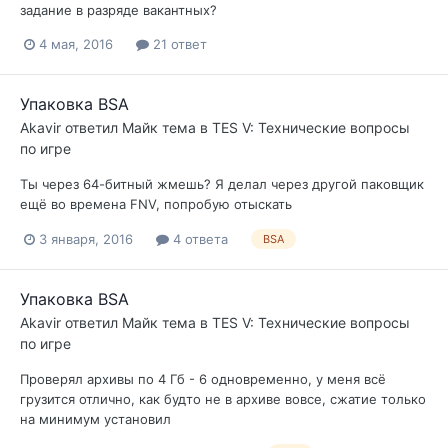
задание в разряде вакантных?
4 мая, 2016
21 ответ
Упаковка BSA
Akavir
ответил
Майк
тема в
TES V: Технические вопросы
по игре
Ты через 64-битный жмешь? Я делал через другой паковщик
ещё во времена FNV, попробую отыскать
3 января, 2016
4 ответа
BSA
Упаковка BSA
Akavir
ответил
Майк
тема в
TES V: Технические вопросы
по игре
Проверял архивы по 4 Гб - 6 одновременно, у меня всё
грузится отлично, как будто не в архиве вовсе, сжатие только
на минимум установил