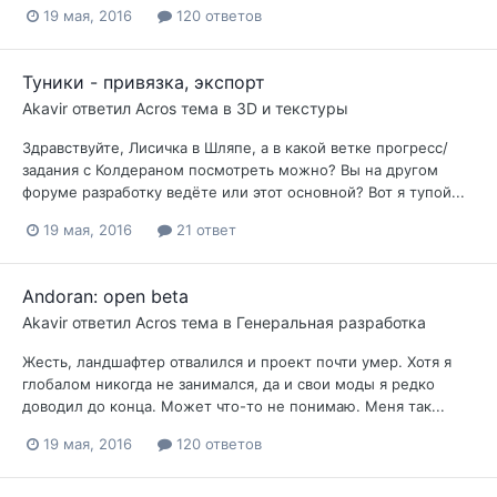
19 мая, 2016
120 ответов
Туники - привязка, экспорт
Akavir
ответил
Acros
тема в
3D и текстуры
Здравствуйте, Лисичка в Шляпе, а в какой ветке прогресс/
задания с Колдераном посмотреть можно? Вы на другом
форуме разработку ведёте или этот основной? Вот я тупой...
19 мая, 2016
21 ответ
Andoran: open beta
Akavir
ответил
Acros
тема в
Генеральная разработка
Жесть, ландшафтер отвалился и проект почти умер. Хотя я
глобалом никогда не занимался, да и свои моды я редко
доводил до конца. Может что-то не понимаю. Меня так...
19 мая, 2016
120 ответов