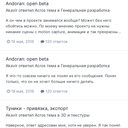
Andoran: open beta
Akavir
ответил
Acros
тема в
Генеральная разработка
А он чем в проекте занимался вообще? Может без него
обойтись можно. По моему мнению проекту не нужны
никакие сцены с motion capture, анимации и так прекрасны...
19 мая, 2016
120 ответов
Andoran: open beta
Akavir
ответил
Acros
тема в
Генеральная разработка
Я что-то совсем ничего не понял из его сообщения. Понял
только, что он не хочет больше ничего делать.
18 мая, 2016
120 ответов
Туники - привязка, экспорт
Akavir
ответил
Acros
тема в
3D и текстуры
Наверное, ответ адресован мне, хотя не уверен. Я так понял