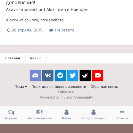
дополнения!
Akavir
ответил
Lord Alex
тема в
Новости
А можно ссылку, пожалуйста
28 апреля, 2015
114 ответа
Главная
Akavir
Discord
VK
Telegram
Twitter
Steam
Youtube
Тема
Политика конфиденциальности
Обратная связь
FullRest.ru
Powered by Invision Community
Форумы
Непрочитанные
Войти
Создать аккаунт
Больше