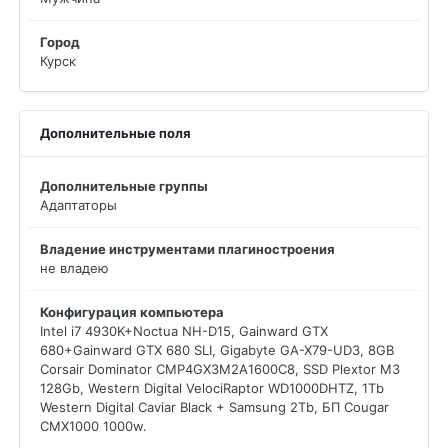
Город
Курск
Дополнительные поля
Дополнительные группы
Адаптаторы
Владение инструментами плагиностроения
не владею
Конфигурация компьютера
Intel i7 4930K+Noctua NH-D15, Gainward GTX
680+Gainward GTX 680 SLI, Gigabyte GA-X79-UD3, 8GB
Corsair Dominator CMP4GX3M2A1600C8, SSD Plextor M3
128Gb, Western Digital VelociRaptor WD1000DHTZ, 1Tb
Western Digital Caviar Black + Samsung 2Tb, БП Cougar
CMX1000 1000w.