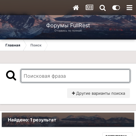
Форумы FullRest
Оторвись по полной!
Главная
Поиск
Другие варианты поиска
Найдено: 1 результат