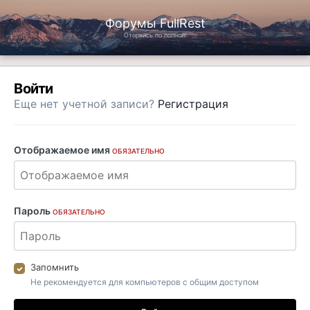
Форумы FullRest
Оторвись по полной!
Войти
Еще нет учетной записи?
Регистрация
Отображаемое имя
ОБЯЗАТЕЛЬНО
Пароль
ОБЯЗАТЕЛЬНО
Запомнить
Не рекомендуется для компьютеров с общим доступом