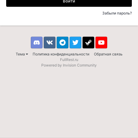
Войти
Забыли пароль?
Discord
VK
Telegram
Twitter
Steam
Youtube
Тема
Политика конфиденциальности
Обратная связь
FullRest.ru
Powered by Invision Community