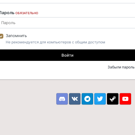
Пароль
ОБЯЗАТЕЛЬНО
Запомнить
Не рекомендуется для компьютеров с общим доступом
Войти
Забыли пароль
Discord
VK
Telegram
Twitter
Steam
Youtu