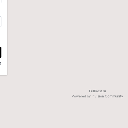
?
FullRest.ru
Powered by Invision Community
be