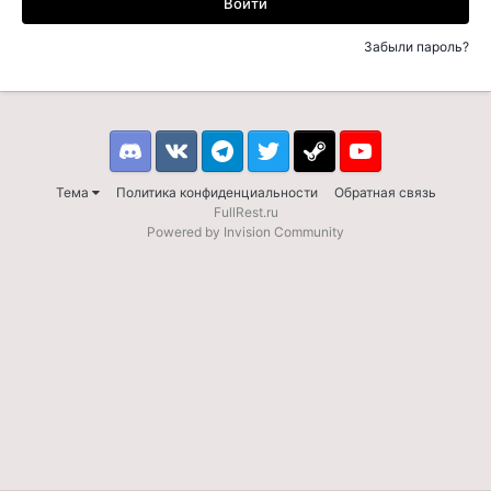
Войти
Забыли пароль?
Discord
VK
Telegram
Twitter
Steam
Youtube
Тема
Политика конфиденциальности
Обратная связь
FullRest.ru
Powered by Invision Community