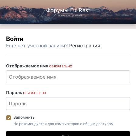
Форумы FullRest
Оторвись по полной!
Войти
Еще нет учетной записи?
Регистрация
Отображаемое имя
ОБЯЗАТЕЛЬНО
Пароль
ОБЯЗАТЕЛЬНО
Запомнить
Не рекомендуется для компьютеров с общим доступом