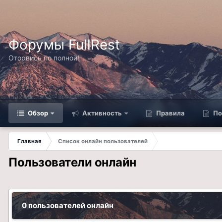
Форумы FullRest
Оторвись по полной!
Обзор
Активность
Правила
По
Главная
Список онлайн пользователей
Пользователи онлайн
0 пользователей онлайн