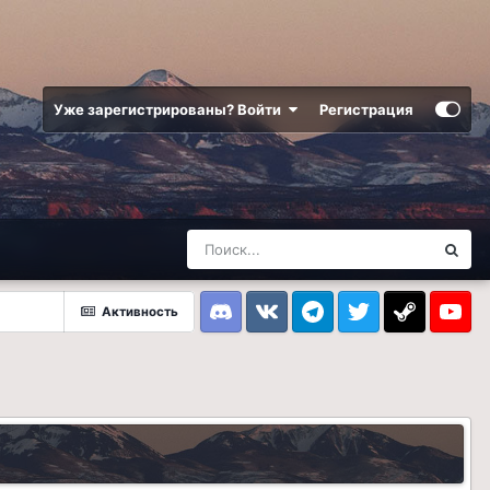
Уже зарегистрированы? Войти
Регистрация
Активность
Discord
VK
Telegram
Twitter
Steam
Youtub