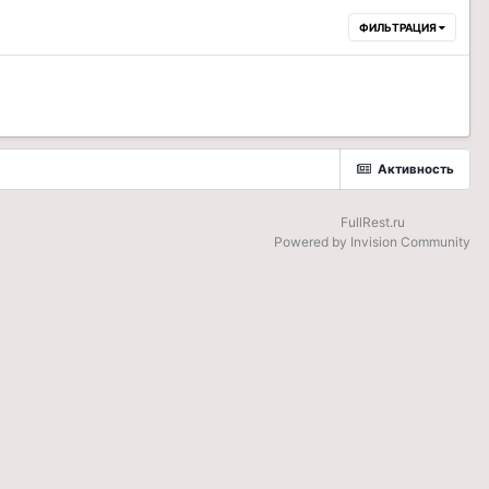
ФИЛЬТРАЦИЯ
Активность
FullRest.ru
Powered by Invision Community
be