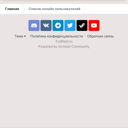
Главная
Список онлайн пользователей
Discord
VK
Telegram
Twitter
Steam
Youtube
Тема
Политика конфиденциальности
Обратная связь
FullRest.ru
Powered by Invision Community