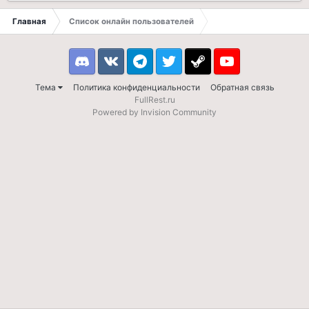
Главная
Список онлайн пользователей
Discord
VK
Telegram
Twitter
Steam
Youtube
Тема
Политика конфиденциальности
Обратная связь
FullRest.ru
Powered by Invision Community