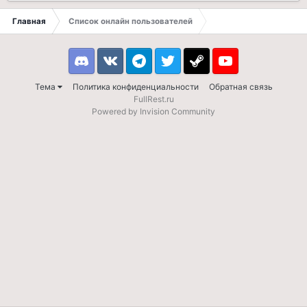
Главная
Список онлайн пользователей
Discord
VK
Telegram
Twitter
Steam
Youtube
Тема
Политика конфиденциальности
Обратная связь
FullRest.ru
Powered by Invision Community