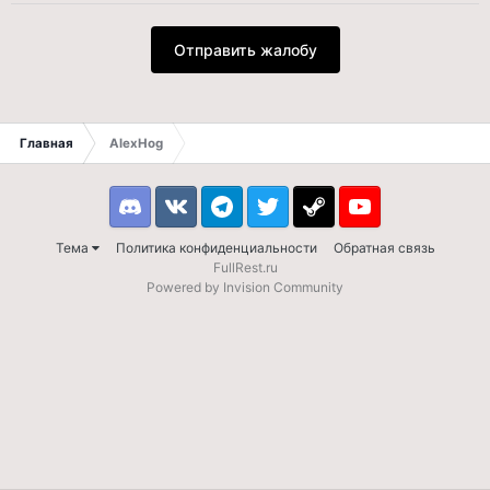
Отправить жалобу
Главная
AlexHog
Discord
VK
Telegram
Twitter
Steam
Youtube
Тема
Политика конфиденциальности
Обратная связь
FullRest.ru
Powered by Invision Community