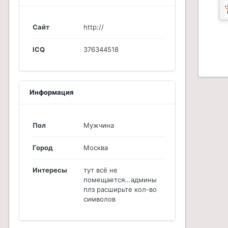
Сайт
http://
ICQ
376344518
Информация
Пол
Мужчина
Город
Москва
Интересы
тут всё не
помещается...админы
плз расширьте кол-во
символов