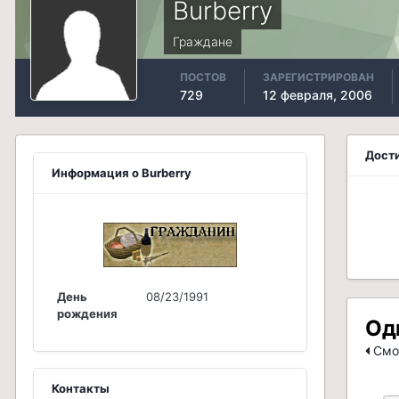
Burberry
Граждане
ПОСТОВ
ЗАРЕГИСТРИРОВАН
729
12 февраля, 2006
Дости
Информация о Burberry
День
08/23/1991
рождения
Од
Смот
Контакты