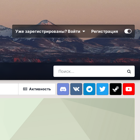
Уже зарегистрированы? Войти
Регистрация
Активность
Discord
VK
Telegram
Twitter
Steam
Youtub