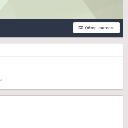
Обзор контента
)