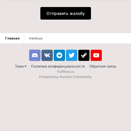
Отправить жалобу
Главная
Irenicus
Discord
VK
Telegram
Twitter
Steam
Youtube
Тема
Политика конфиденциальности
Обратная связь
FullRest.ru
Powered by Invision Community