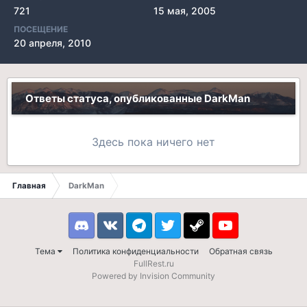
721
15 мая, 2005
ПОСЕЩЕНИЕ
20 апреля, 2010
Ответы статуса, опубликованные DarkMan
Здесь пока ничего нет
Главная
DarkMan
Discord
VK
Telegram
Twitter
Steam
Youtube
Тема
Политика конфиденциальности
Обратная связь
FullRest.ru
Powered by Invision Community