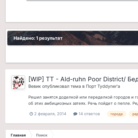
Найдено: 1 результат
[WIP] TT - Ald-ruhn Poor District/ 
Вевик
опубликовал тема в
Порт Tyddyner'а
Решил занятся доделкой или переделкой городов и г
об этих амбициозных затеях. Речь пойдет о пепле. Р
2 февраля, 2014
14 ответов
города
ре
Главная
Поиск