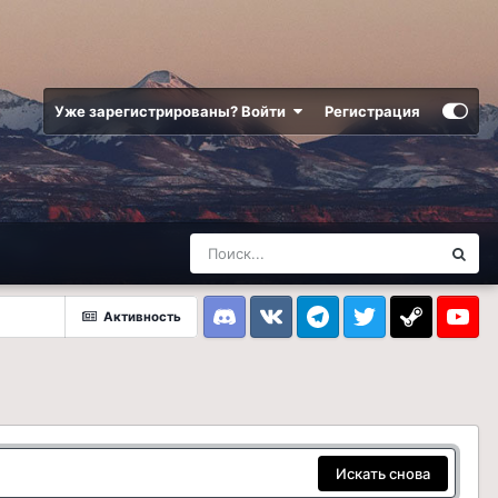
Уже зарегистрированы? Войти
Регистрация
Активность
Discord
VK
Telegram
Twitter
Steam
Youtub
Искать снова