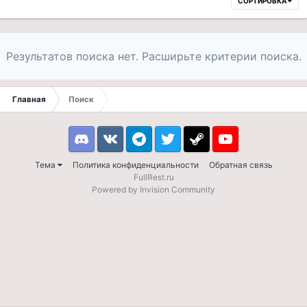
СОРТИРОВКА
Результатов поиска нет. Расширьте критерии поиска.
Главная
Поиск
Discord
VK
Telegram
Twitter
Steam
Youtube
Тема
Политика конфиденциальности
Обратная связь
FullRest.ru
Powered by Invision Community