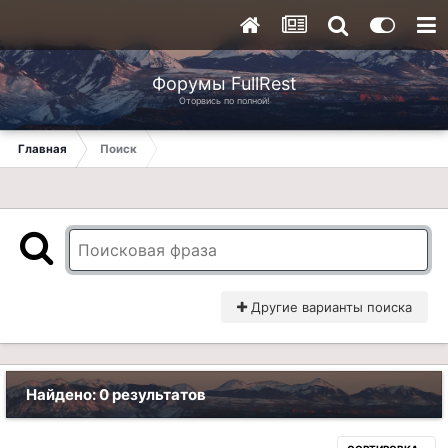
Форумы FullRest
Оторвись по полной!
Главная
Поиск
Другие варианты поиска
Найдено: 0 результатов