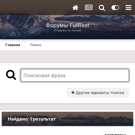
Форумы FullRest
Оторвись по полной!
Главная
Поиск
Другие варианты поиска
Найдено: 1 результат