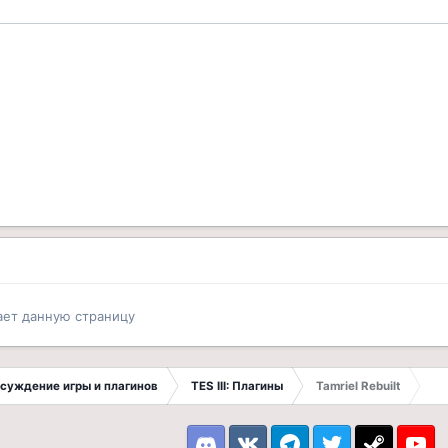
ает данную страницу
Обсуждение игры и плагинов
TES III: Плагины
Tamriel Rebuilt