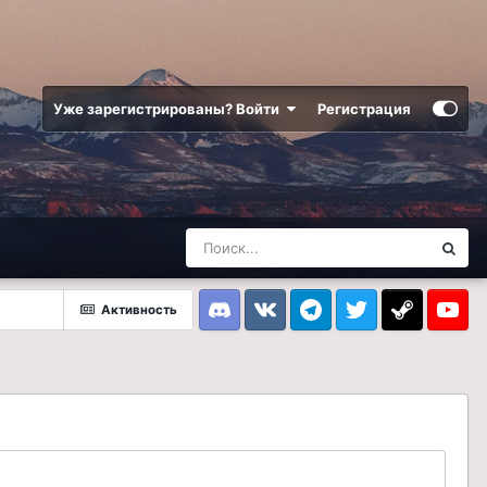
Уже зарегистрированы? Войти
Регистрация
Активность
Discord
VK
Telegram
Twitter
Steam
Youtub