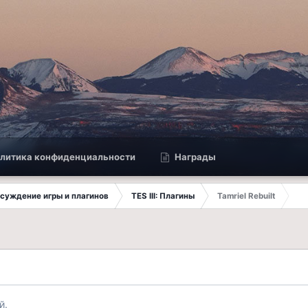
литика конфиденциальности
Награды
Обсуждение игры и плагинов
TES III: Плагины
Tamriel Rebuilt
й.