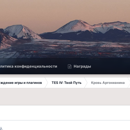
литика конфиденциальности
Награды
суждение игры и плагинов
TES IV: Твой Путь
Кровь Аргонианина
й.