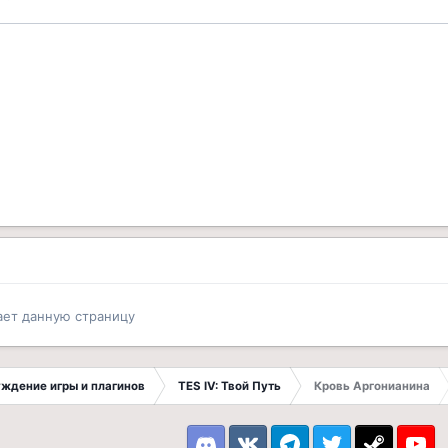
ает данную страницу
суждение игры и плагинов
TES IV: Твой Путь
Кровь Аргонианина