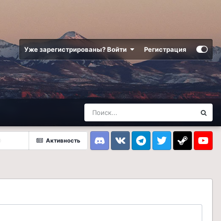
Уже зарегистрированы? Войти
Регистрация
Активность
Discord
VK
Telegram
Twitter
Steam
Youtub