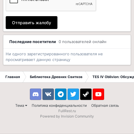
Отправить жалобу
Последние посетители
0 пользователей онлайн
Ни одного зарегистрированного пользователя не
просматривает данную страницу
Главная
Библиотека Древних Свитков
TES IV Oblivion: Обсуж
Discord
VK
Telegram
Twitter
Steam
Youtube
Тема
Политика конфиденциальности
Обратная связь
FullRest.ru
Powered by Invision Community