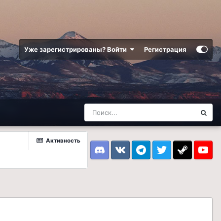
Уже зарегистрированы? Войти
Регистрация
Активность
Discord
VK
Telegram
Twitter
Steam
Youtub