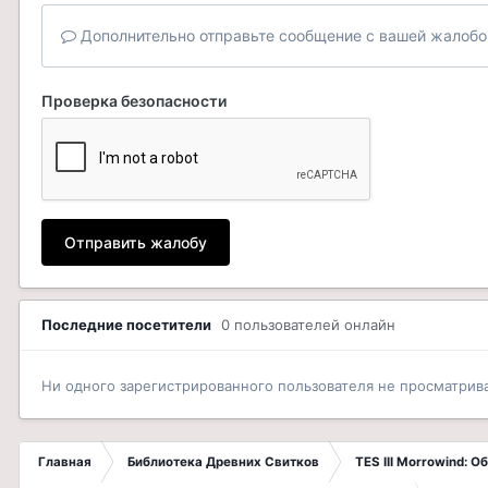
Дополнительно отправьте сообщение с вашей жалобо
Проверка безопасности
Отправить жалобу
Последние посетители
0 пользователей онлайн
Ни одного зарегистрированного пользователя не просматрив
Главная
Библиотека Древних Свитков
TES III Morrowind: 