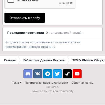
Отправить жалобу
Последние посетители
0 пользователей онлайн
Ни одного зарегистрированного пользователя не
просматривает данную страницу
Главная
Библиотека Древних Свитков
TES IV Oblivion: Обсуж
Discord
VK
Telegram
Twitter
Steam
Youtube
Тема
Политика конфиденциальности
Обратная связь
FullRest.ru
Powered by Invision Community