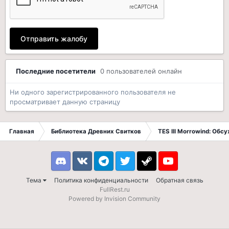
Отправить жалобу
Последние посетители
0 пользователей онлайн
Ни одного зарегистрированного пользователя не
просматривает данную страницу
Главная
Библиотека Древних Свитков
TES III Morrowind: Обс
Discord
VK
Telegram
Twitter
Steam
Youtube
Тема
Политика конфиденциальности
Обратная связь
FullRest.ru
Powered by Invision Community