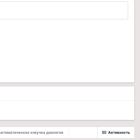
Автоматическая озвучка диалогов
Активность