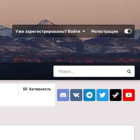
Уже зарегистрированы? Войти
Регистрация
Активность
Discord
VK
Telegram
Twitter
Steam
Youtub