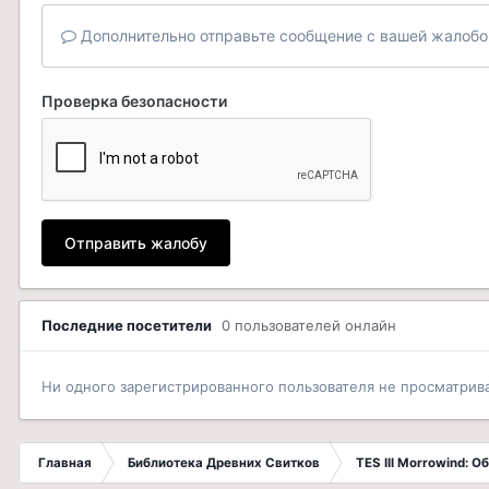
Дополнительно отправьте сообщение с вашей жалобо
Проверка безопасности
Отправить жалобу
Последние посетители
0 пользователей онлайн
Ни одного зарегистрированного пользователя не просматрив
Главная
Библиотека Древних Свитков
TES III Morrowind: 